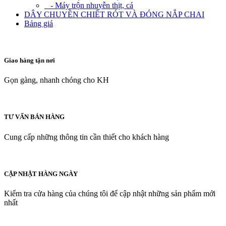
- Máy trộn nhuyễn thịt, cá
DÂY CHUYỀN CHIẾT RÓT VÀ ĐÓNG NẮP CHAI
Bảng giá
Giao hàng tận nơi
Gọn gàng, nhanh chóng cho KH
TƯ VẤN BÁN HÀNG
Cung cấp những thông tin cần thiết cho khách hàng
CẬP NHẬT HÀNG NGÀY
Kiểm tra cửa hàng của chúng tôi để cập nhật những sản phẩm mới
nhất