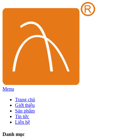
Menu
Trang chủ
Giới thiệu
Sản phẩm
Tin tức
Liên hệ
Danh mục