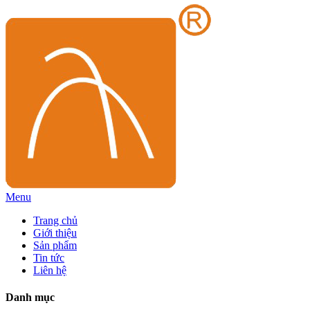
Menu
Trang chủ
Giới thiệu
Sản phẩm
Tin tức
Liên hệ
Danh mục