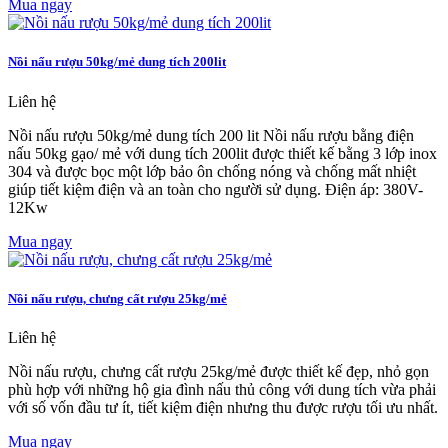
Mua ngay
Nồi nấu rượu 50kg/mẻ dung tích 200lit
Liên hệ
Nồi nấu rượu 50kg/mẻ dung tích 200 lit Nồi nấu rượu bằng điện
nấu 50kg gạo/ mẻ với dung tích 200lit được thiết kế bằng 3 lớp inox
304 và được bọc một lớp bảo ôn chống nóng và chống mất nhiệt
giúp tiết kiệm điện và an toàn cho người sử dụng. Điện áp: 380V-
12Kw
Mua ngay
Nồi nấu rượu, chưng cất rượu 25kg/mẻ
Liên hệ
Nồi nấu rượu, chưng cất rượu 25kg/mẻ được thiết kế đẹp, nhỏ gọn
phù hợp với những hộ gia đình nấu thủ công với dung tích vừa phải
với số vốn đầu tư ít, tiết kiệm điện nhưng thu được rượu tối ưu nhất.
Mua ngay