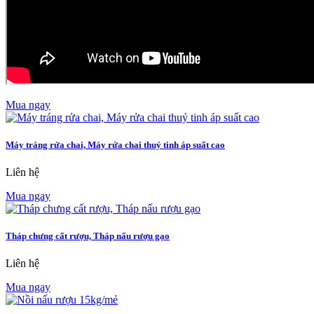
Mua ngay
Máy tráng rửa chai, Máy rửa chai thuỷ tinh áp suất cao
Liên hệ
Mua ngay
Tháp chưng cất rượu, Tháp nấu rượu gạo
Liên hệ
Mua ngay