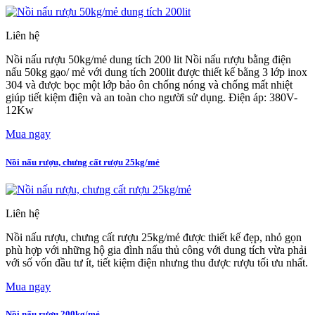
Liên hệ
Nồi nấu rượu 50kg/mẻ dung tích 200 lit Nồi nấu rượu bằng điện
nấu 50kg gạo/ mẻ với dung tích 200lit được thiết kế bằng 3 lớp inox
304 và được bọc một lớp bảo ôn chống nóng và chống mất nhiệt
giúp tiết kiệm điện và an toàn cho người sử dụng. Điện áp: 380V-
12Kw
Mua ngay
Nồi nấu rượu, chưng cất rượu 25kg/mẻ
Liên hệ
Nồi nấu rượu, chưng cất rượu 25kg/mẻ được thiết kế đẹp, nhỏ gọn
phù hợp với những hộ gia đình nấu thủ công với dung tích vừa phải
với số vốn đầu tư ít, tiết kiệm điện nhưng thu được rượu tối ưu nhất.
Mua ngay
Nồi nấu rượu 200kg/mẻ