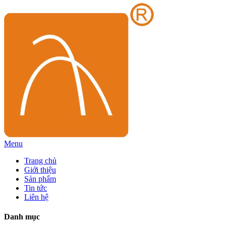
Menu
Trang chủ
Giới thiệu
Sản phẩm
Tin tức
Liên hệ
Danh mục