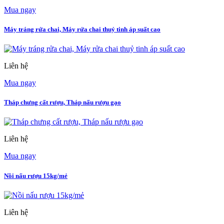
Mua ngay
Máy tráng rửa chai, Máy rửa chai thuỷ tinh áp suất cao
Liên hệ
Mua ngay
Tháp chưng cất rượu, Tháp nấu rượu gạo
Liên hệ
Mua ngay
Nồi nấu rượu 15kg/mẻ
Liên hệ