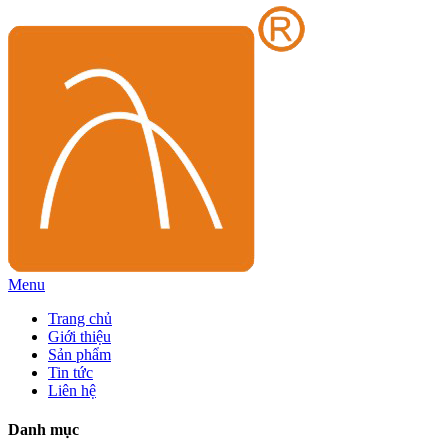
Menu
Trang chủ
Giới thiệu
Sản phẩm
Tin tức
Liên hệ
Danh mục