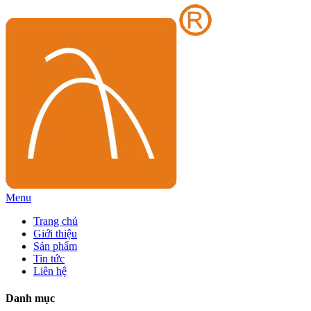
Menu
Trang chủ
Giới thiệu
Sản phẩm
Tin tức
Liên hệ
Danh mục