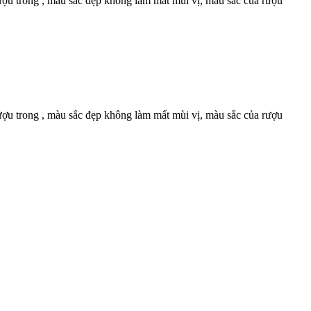
ượu trong , màu sắc đẹp không làm mất mùi vị, màu sắc của rượu
ượu trong , màu sắc đẹp không làm mất mùi vị, màu sắc của rượu