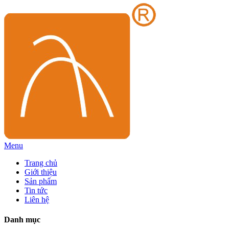
Menu
Trang chủ
Giới thiệu
Sản phẩm
Tin tức
Liên hệ
Danh mục