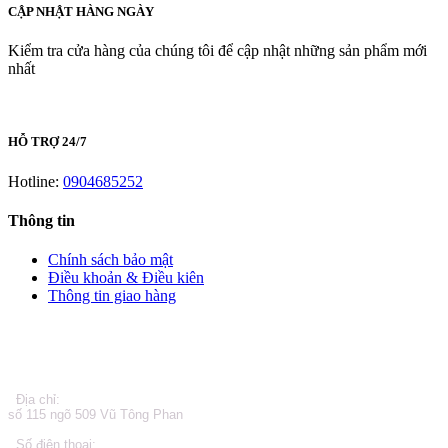
CẬP NHẬT HÀNG NGÀY
Kiểm tra cửa hàng của chúng tôi để cập nhật những sản phẩm mới
nhất
HỖ TRỢ 24/7
Hotline:
0904685252
Thông tin
Chính sách bảo mật
Điều khoản & Điều kiên
Thông tin giao hàng
LIÊN HỆ
Địa chỉ:
số 115 ngõ 509 Vũ Tông Phan
Số điện thoại: