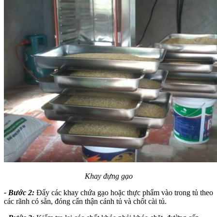
Khay đựng gạo
- Bước 2:
Đẩy các khay chứa gạo hoặc thực phẩm vào trong tủ theo
các rãnh có sẵn, đóng cẩn thận cánh tủ và chốt cài tủ.