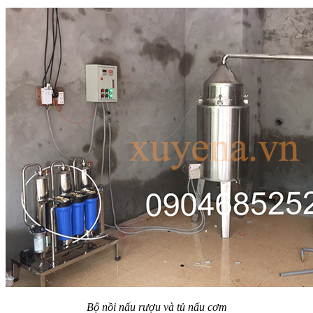
Bộ nồi nấu rượu và tủ nấu cơm