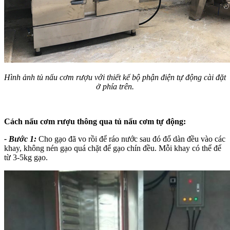
Hình ảnh tủ nấu cơm rượu với thiết kế bộ phận điện tự động cài đặt
ở phía trên.
Cách nấu cơm rượu thông qua tủ nấu cơm tự động:
- Bước 1:
Cho gạo đã vo rồi để ráo nước sau đó đổ dàn đều vào các
khay, không nén gạo quá chặt để gạo chín đều. Mỗi khay có thể để
từ 3-5kg gạo.