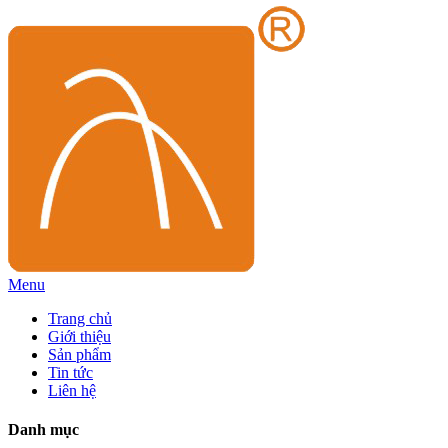
Menu
Trang chủ
Giới thiệu
Sản phẩm
Tin tức
Liên hệ
Danh mục