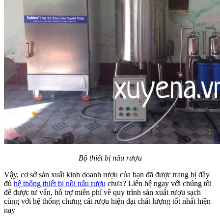
Bộ thiết bị nấu rượu
Vậy, cơ sở sản xuất kinh doanh rượu của bạn đã được trang bị đầy
đủ
hệ thống thiết bị nồi nấu rượu
chưa? Liên hệ ngay với chúng tôi
để được tư vấn, hỗ trợ miễn phí về quy trình sản xuất rượu sạch
cùng với hệ thống chưng cất rượu hiện đại chất lượng tốt nhất hiện
nay