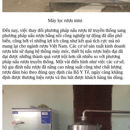
Máy lọc rượu mini
Đến nay, việc thay đổi phương pháp nấu rượu từ truyền thống sang
phương pháp nấu rượu bằng nồi công nghiệp tự động đã dần phổ
biến, cũng bởi vì những lợi ích cũng như kết quả tích cực mà nó
mang lại cho ngành rượu Việt Nam. Các cơ sở sản xuất kinh doanh
rượu khi sử dụng hệ thống máy móc, thiết bị nấu rượu hiện đại đã
đạt được những thành quả vượt trội hơn rất nhiều so với phương
pháp nấu rượu truyền thống. Một vài điển hình như việc các cơ sở,
hộ gia đình nấu rượu đã nâng cao năng suất cũng như chất lượng
rượu đảm bảo theo đúng quy định của Bộ Y Tế, ngày càng khẳng
định được thương hiệu rượu và thu hút được khách hàng tin dùng.