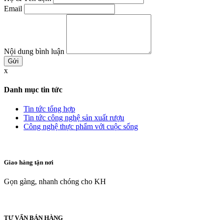
Email
Nội dung bình luận
x
Danh mục tin tức
Tin tức tổng hợp
Tin tức công nghệ sản xuất rượu
Công nghệ thực phẩm với cuộc sống
Giao hàng tận nơi
Gọn gàng, nhanh chóng cho KH
TƯ VẤN BÁN HÀNG