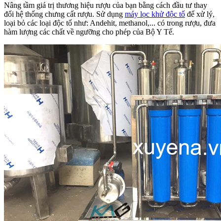
Nâng tầm giá trị thương hiệu rượu của bạn bằng cách đầu tư thay
đổi hệ thống chưng cất rượu. Sử dụng
máy lọc khử độc tố
để xử lý,
loại bỏ các loại độc tố như: Andehit, methanol,... có trong rượu, đưa
hàm lượng các chất về ngưỡng cho phép của Bộ Y Tế.